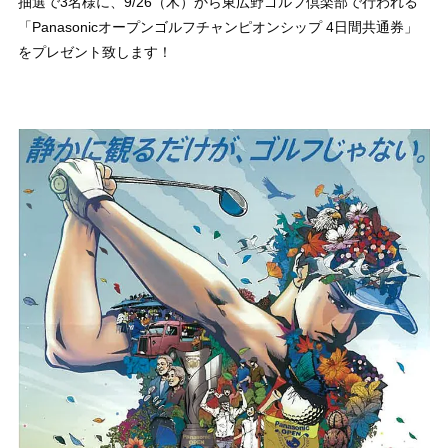
抽選で3名様に、9/26（木）から東広野ゴルフ倶楽部で行われる
「Panasonicオープンゴルフチャンピオンシップ 4日間共通券」
をプレゼント致します！