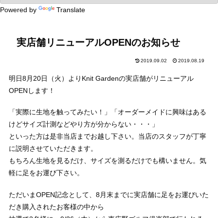
Powered by
Translate
実店舗リニューアルOPENのお知らせ
2019.09.02
2019.08.19
明日8月20日（火）よりKnit Gardenの実店舗がリニューアル
OPENします！
「実際に生地を触ってみたい！」「オーダーメイドに興味はある
けどサイズ計測などやり方が分からない・・・」
といった方は是非当店までお越し下さい。当店のスタッフが丁寧
に説明させていただきます。
もちろん生地を見るだけ、サイズを測るだけでも構いません。気
軽に足をお運び下さい。
ただいまOPEN記念として、8月末までに実店舗に足をお運びいた
だき購入されたお客様の中から